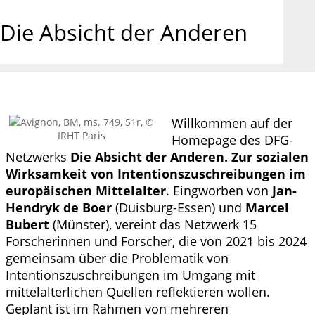
Die Absicht der Anderen
Willkommen auf der
Avignon, BM, ms. 749, 51r, ©
IRHT Paris
Homepage des DFG-
Netzwerks
Die Absicht der Anderen. Zur sozialen
Wirksamkeit von Intentionszuschreibungen im
europäischen Mittelalter
. Eingworben von
Jan-
Hendryk de Boer
(Duisburg-Essen) und
Marcel
Bubert
(Münster), vereint das Netzwerk 15
Forscherinnen und Forscher, die von 2021 bis 2024
gemeinsam über die Problematik von
Intentionszuschreibungen im Umgang mit
mittelalterlichen Quellen reflektieren wollen.
Geplant ist im Rahmen von mehreren